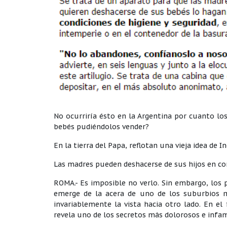
No ocurriría ésto en la Argentina por cuanto lo
bebés pudiéndolos vender?
En la tierra del Papa, reflotan una vieja idea de I
Las madres pueden deshacerse de sus hijos en co
ROMA.- Es imposible no verlo. Sin embargo, los 
emerge de la acera de uno de los suburbios m
invariablemente la vista hacia otro lado. En e
revela uno de los secretos más dolorosos e infam