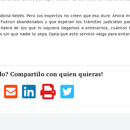
andona-bebés. Pero los expertos no creen que eso dure. Ahora 
e fueron abandonados y que esperan los trámites judiciales pa
 habrá de los que ni siquiera llegamos a enterarnos, cuántos 
 sin que nadie lo sepa. Ojala que este servicio valga para evita
do? Compartilo con quien quieras!