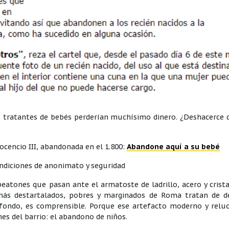
s tratantes de bebés perderían muchísimo dinero. ¿Deshacerce 
nocencio III, abandonada en el 1.800:
Abandone aquí a su bebé
ndiciones de anonimato y seguridad
peatones que pasan ante el armatoste de ladrillo, acero y crist
ás destartalados, pobres y marginados de Roma tratan de de
l fondo, es comprensible. Porque ese artefacto moderno y relu
es del barrio: el abandono de niños.