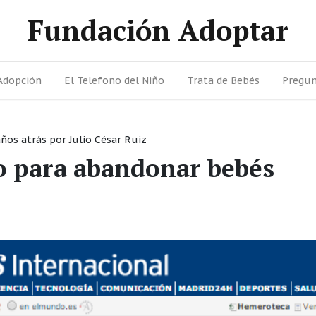
Fundación Adoptar
Adopción
El Telefono del Niño
Trata de Bebés
Pregun
años atrás
por
Julio César Ruiz
o para abandonar bebés