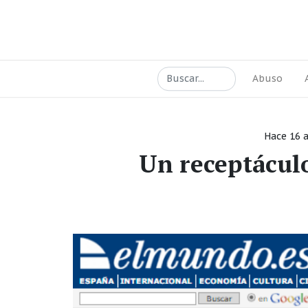
Abuso
Hace 16 
Un receptácul