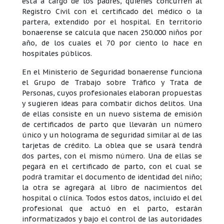
está a cargo de los padres, quienes concurren al
Registro Civil con el certificado del médico o la
partera, extendido por el hospital. En territorio
bonaerense se calcula que nacen 250.000 niños por
año, de los cuales el 70 por ciento lo hace en
hospitales públicos.
En el Ministerio de Seguridad bonaerense funciona
el Grupo de Trabajo sobre Tráfico y Trata de
Personas, cuyos profesionales elaboran propuestas
y sugieren ideas para combatir dichos delitos. Una
de ellas consiste en un nuevo sistema de emisión
de certificados de parto que llevarán un número
único y un holograma de seguridad similar al de las
tarjetas de crédito. La oblea que se usará tendrá
dos partes, con el mismo número. Una de ellas se
pegará en el certificado de parto, con el cual se
podrá tramitar el documento de identidad del niño;
la otra se agregará al libro de nacimientos del
hospital o clínica. Todos estos datos, incluido el del
profesional que actuó en el parto, estarán
informatizados y bajo el control de las autoridades