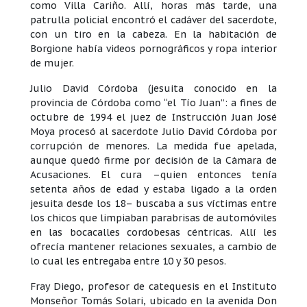
como Villa Cariño. Allí, horas más tarde, una
patrulla policial encontró el cadáver del sacerdote,
con un tiro en la cabeza. En la habitación de
Borgione había videos pornográficos y ropa interior
de mujer.
Julio David Córdoba (jesuita conocido en la
provincia de Córdoba como “el Tío Juan”: a fines de
octubre de 1994 el juez de Instrucción Juan José
Moya procesó al sacerdote Julio David Córdoba por
corrupción de menores. La medida fue apelada,
aunque quedó firme por decisión de la Cámara de
Acusaciones. El cura –quien entonces tenía
setenta años de edad y estaba ligado a la orden
jesuita desde los 18– buscaba a sus víctimas entre
los chicos que limpiaban parabrisas de automóviles
en las bocacalles cordobesas céntricas. Allí les
ofrecía mantener relaciones sexuales, a cambio de
lo cual les entregaba entre 10 y 30 pesos.
Fray Diego, profesor de catequesis en el Instituto
Monseñor Tomás Solari, ubicado en la avenida Don