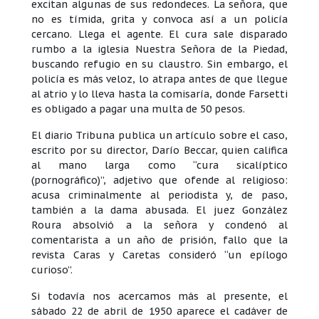
excitan algunas de sus redondeces. La señora, que
no es tímida, grita y convoca así a un policía
cercano. Llega el agente. El cura sale disparado
rumbo a la iglesia Nuestra Señora de la Piedad,
buscando refugio en su claustro. Sin embargo, el
policía es más veloz, lo atrapa antes de que llegue
al atrio y lo lleva hasta la comisaría, donde Farsetti
es obligado a pagar una multa de 50 pesos.
El diario Tribuna publica un artículo sobre el caso,
escrito por su director, Darío Beccar, quien califica
al mano larga como “cura sicalíptico
(pornográfico)”, adjetivo que ofende al religioso:
acusa criminalmente al periodista y, de paso,
también a la dama abusada. El juez González
Roura absolvió a la señora y condenó al
comentarista a un año de prisión, fallo que la
revista Caras y Caretas consideró “un epílogo
curioso”.
Si todavía nos acercamos más al presente, el
sábado 22 de abril de 1950 aparece el cadáver de