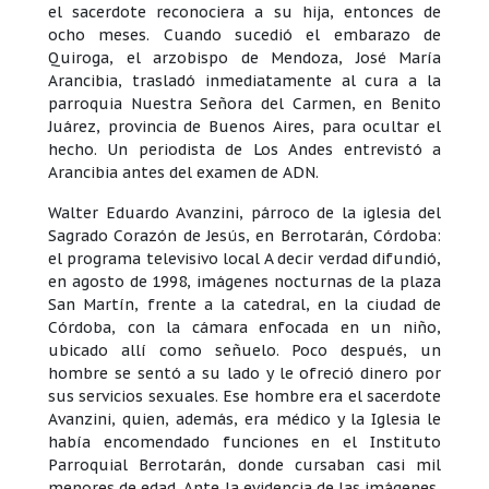
el sacerdote reconociera a su hija, entonces de
ocho meses. Cuando sucedió el embarazo de
Quiroga, el arzobispo de Mendoza, José María
Arancibia, trasladó inmediatamente al cura a la
parroquia Nuestra Señora del Carmen, en Benito
Juárez, provincia de Buenos Aires, para ocultar el
hecho. Un periodista de Los Andes entrevistó a
Arancibia antes del examen de ADN.
Walter Eduardo Avanzini, párroco de la iglesia del
Sagrado Corazón de Jesús, en Berrotarán, Córdoba:
el programa televisivo local A decir verdad difundió,
en agosto de 1998, imágenes nocturnas de la plaza
San Martín, frente a la catedral, en la ciudad de
Córdoba, con la cámara enfocada en un niño,
ubicado allí como señuelo. Poco después, un
hombre se sentó a su lado y le ofreció dinero por
sus servicios sexuales. Ese hombre era el sacerdote
Avanzini, quien, además, era médico y la Iglesia le
había encomendado funciones en el Instituto
Parroquial Berrotarán, donde cursaban casi mil
menores de edad. Ante la evidencia de las imágenes,