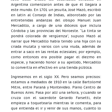
Argentina comenzaron antes de que él llegara a
este mundo. En 1701 un jesuita, José Mazó, escribió
en latín al Consejo de Indias, alborotado por las
entretenidas andanzas del obispo Manuel Juan
Mercadillo, a cargo de una diócesis que incluía
Córdoba y las provincias del Noroeste. “La tinta se
pondrá colorada de vergüenza”, supuso Mazó al
narrar que Mercadillo había tenido una hija con su
criada mulata y varios con una viuda, además de
entrar a saco en las rentas eclesiales; por ejemplo,
como entonces era posible pagar el diezmo en
especie, y haciendo honor a su apellido, Mercadillo
lo convertía en efectivo en una tienda pública.
Ingresemos en el siglo XX. Pero seamos precisos:
estamos a mediados de 1910 en la calle Bartolomé
Mitre, entre Paraná y Montevideo. Pleno Centro de
Buenos Aires. Pasa por allí una señora, y cuando se
cruza con el sacerdote Gerardo Farsetti, éste
empieza a toquetearla mientras le comenta, para
que entienda el ir y venir de sus manos, cuánto lo