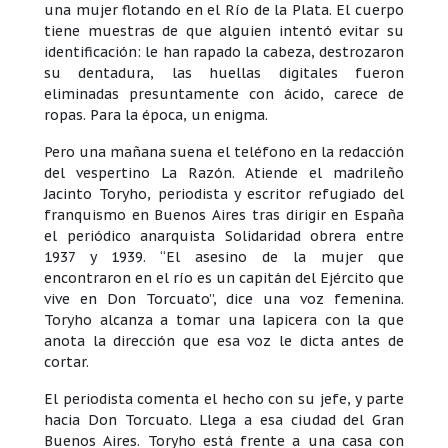
una mujer flotando en el Río de la Plata. El cuerpo
tiene muestras de que alguien intentó evitar su
identificación: le han rapado la cabeza, destrozaron
su dentadura, las huellas digitales fueron
eliminadas presuntamente con ácido, carece de
ropas. Para la época, un enigma.
Pero una mañana suena el teléfono en la redacción
del vespertino La Razón. Atiende el madrileño
Jacinto Toryho, periodista y escritor refugiado del
franquismo en Buenos Aires tras dirigir en España
el periódico anarquista Solidaridad obrera entre
1937 y 1939. “El asesino de la mujer que
encontraron en el río es un capitán del Ejército que
vive en Don Torcuato”, dice una voz femenina.
Toryho alcanza a tomar una lapicera con la que
anota la dirección que esa voz le dicta antes de
cortar.
El periodista comenta el hecho con su jefe, y parte
hacia Don Torcuato. Llega a esa ciudad del Gran
Buenos Aires. Toryho está frente a una casa con