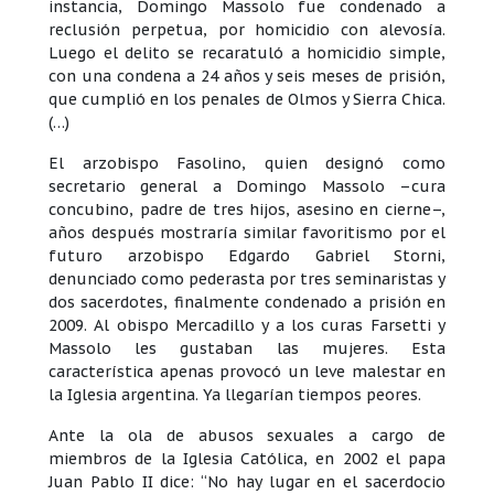
instancia, Domingo Massolo fue condenado a
reclusión perpetua, por homicidio con alevosía.
Luego el delito se recaratuló a homicidio simple,
con una condena a 24 años y seis meses de prisión,
que cumplió en los penales de Olmos y Sierra Chica.
(…)
El arzobispo Fasolino, quien designó como
secretario general a Domingo Massolo –cura
concubino, padre de tres hijos, asesino en cierne–,
años después mostraría similar favoritismo por el
futuro arzobispo Edgardo Gabriel Storni,
denunciado como pederasta por tres seminaristas y
dos sacerdotes, finalmente condenado a prisión en
2009. Al obispo Mercadillo y a los curas Farsetti y
Massolo les gustaban las mujeres. Esta
característica apenas provocó un leve malestar en
la Iglesia argentina. Ya llegarían tiempos peores.
Ante la ola de abusos sexuales a cargo de
miembros de la Iglesia Católica, en 2002 el papa
Juan Pablo II dice: “No hay lugar en el sacerdocio