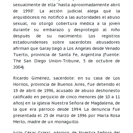
sexualmente de ella “hasta aproximadamente abril
de 1998”. La acción judicial alega que la
arquidiócesis no notificó a las autoridades el abuso
sexual, no otorgó cobertura médica a la joven
durante su embarazo y desprotegió al niño
después de su nacimiento. Los registros
estadounidenses sobre sacerdotes abusadores
afirman que Garay llegó a Los Angeles desde Venado
Tuerto, provincia de Santa Fe, Argentina (fuente:
The San Diego Union-Tribune, 5 de octubre de
2004).
Ricardo Giménez, sacerdote: en su casa de Los
Hornos, provincia de Buenos Aires, fue detenido el
19 de abril de 1996, acusado de abuso deshonesto
calificado en perjuicio de cinco menores (de 10 a 11
años) en la iglesia Nuestra Señora de Magdalena, de
la que era párroco desde 1994. La denuncia fue
presentada el 25 de marzo de 1996 por María Rosa
Merlo, madre de un monaguillo.
Julio César Grassi, párroco de Nuestra Señora del