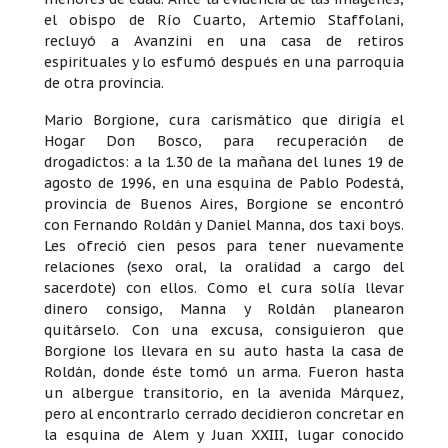
el obispo de Río Cuarto, Artemio Staffolani,
recluyó a Avanzini en una casa de retiros
espirituales y lo esfumó después en una parroquia
de otra provincia.
Mario Borgione, cura carismático que dirigía el
Hogar Don Bosco, para recuperación de
drogadictos: a la 1.30 de la mañana del lunes 19 de
agosto de 1996, en una esquina de Pablo Podestá,
provincia de Buenos Aires, Borgione se encontró
con Fernando Roldán y Daniel Manna, dos taxi boys.
Les ofreció cien pesos para tener nuevamente
relaciones (sexo oral, la oralidad a cargo del
sacerdote) con ellos. Como el cura solía llevar
dinero consigo, Manna y Roldán planearon
quitárselo. Con una excusa, consiguieron que
Borgione los llevara en su auto hasta la casa de
Roldán, donde éste tomó un arma. Fueron hasta
un albergue transitorio, en la avenida Márquez,
pero al encontrarlo cerrado decidieron concretar en
la esquina de Alem y Juan XXIII, lugar conocido