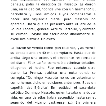
banales, pidió la dirección de Massolo. Le dieron
una, en la Capital, “donde vive con un hermano”. El
periodista y unos amigos suyos comenzaron a
hacer una vigilancia diaria, pero Massolo no
aparecía. Hasta que se presentó ante el jefe de la
Policía Federal, general Arturo Bertollo, y confesó
su crimen. Toryho iba escribiendo diariamente su
exclusiva historia. Un éxito.
La Razón se vendía como pan caliente, y aumentó
su tirada diaria en 40 mil ejemplares. Hasta que de
arriba llegó una orden, y el obediente responsable
del diario, Félix Laíño, comenzó a eliminar detalles,
diluyendo el hecho. Fue entonces cuando otro
diario, La Prensa, publicó una nota donde se
corregía: “Domingo Massolo no es un veterinario,
como hemos dicho en ediciones anteriores. El es un
capellán del Ejército”. En realidad, el sacerdote
católico Domingo Massolo, quien llevaba una doble
vida, en una de ellas había ascendido hasta ser el
segundo del vicario castrense. (…) En primera