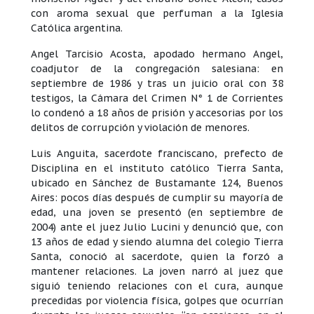
con aroma sexual que perfuman a la Iglesia
Católica argentina.
Angel Tarcisio Acosta, apodado hermano Angel,
coadjutor de la congregación salesiana: en
septiembre de 1986 y tras un juicio oral con 38
testigos, la Cámara del Crimen N° 1 de Corrientes
lo condenó a 18 años de prisión y accesorias por los
delitos de corrupción y violación de menores.
Luis Anguita, sacerdote franciscano, prefecto de
Disciplina en el instituto católico Tierra Santa,
ubicado en Sánchez de Bustamante 124, Buenos
Aires: pocos días después de cumplir su mayoría de
edad, una joven se presentó (en septiembre de
2004) ante el juez Julio Lucini y denunció que, con
13 años de edad y siendo alumna del colegio Tierra
Santa, conoció al sacerdote, quien la forzó a
mantener relaciones. La joven narró al juez que
siguió teniendo relaciones con el cura, aunque
precedidas por violencia física, golpes que ocurrían