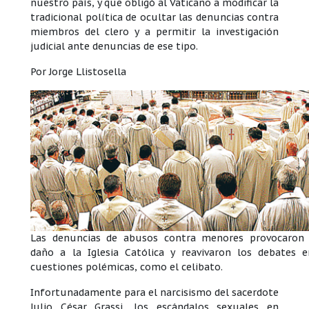
nuestro país, y que obligó al Vaticano a modificar la
tradicional política de ocultar las denuncias contra
miembros del clero y a permitir la investigación
judicial ante denuncias de ese tipo.
Por Jorge Llistosella
Las denuncias de abusos contra menores provocaron
daño a la Iglesia Católica y reavivaron los debates 
cuestiones polémicas, como el celibato.
Infortunadamente para el narcisismo del sacerdote
Julio César Grassi, los escándalos sexuales en