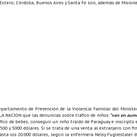
 Estero, Córdoba, Buenos Aires y Santa Fe son, además de Misione
Departamento de Prevención de la Violencia Familiar del Ministe
a LA NACION que las denuncias sobre tráfico de niños
“van en aum
ico de bebes, conseguir un niño traído de Paraguay e inscripto 
00 y 5000 dólares. Si se trata de una venta al extranjero con fi
sta los 20.000 dólares, según la enfermera Nelsy Fugliestaler 