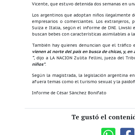
Vicente, que estuvo detenida dos semanas en una
Los argentinos que adoptan niños ilegalmente de
empresarios o comerciantes. Los extranjeros, p
Suiza e Italia, según el informe de DNI. Liwski 
buscan bebes con características asimilables a l
También hay quienes denuncian que el tráfico e
vienen al norte del país en busca de chicas, y, e
“
, dijo a LA NACION Zulita Fellini, jueza del Tr
niños”
.
Según la magistrada, la legislación argentina en
afuera temas como el turismo sexual y la paidofi
Informe de César Sánchez Bonifato
Te gustó el conteni