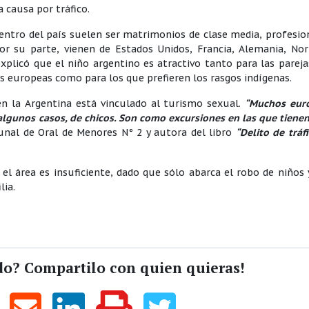
 causa por tráfico.
ntro del país suelen ser matrimonios de clase media, profesio
or su parte, vienen de Estados Unidos, Francia, Alemania, No
explicó que el niño argentino es atractivo tanto para las parej
as europeas como para los que prefieren los rasgos indígenas.
n la Argentina está vinculado al turismo sexual.
“Muchos eur
n algunos casos, de chicos. Son como excursiones en las que tiene
ibunal de Oral de Menores N° 2 y autora del libro
“Delito de tráf
 el área es insuficiente, dado que sólo abarca el robo de niños 
lia.
do? Compartilo con quien quieras!