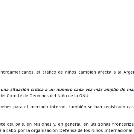
roamericanos, el tráfico de niños también afecta a la Argen
 una situación crítica a un número cada vez más amplio de ma
del Comité de Derechos del Niño de la ONU.
 bebes para el mercado interno, también se han registrado cas
ste del país, en Misiones y, en general, en las zonas fronteriz
a a cabo por la organización Defensa de los Niños Internacional 