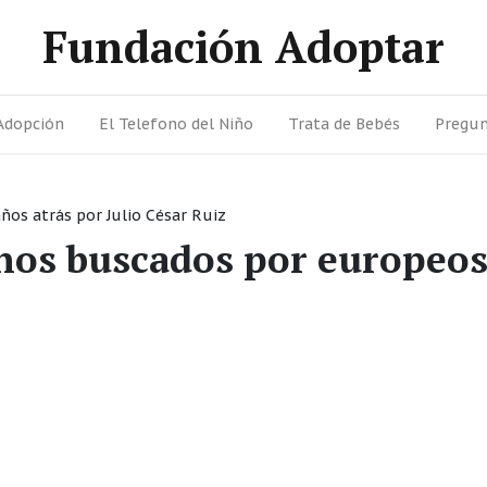
Fundación Adoptar
Adopción
El Telefono del Niño
Trata de Bebés
Pregun
años atrás
por
Julio César Ruiz
nos buscados por europeo