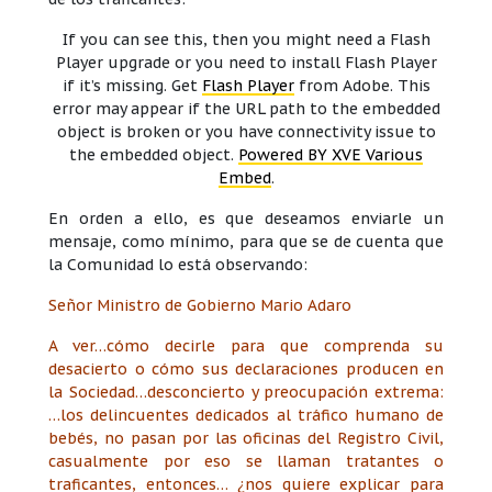
If you can see this, then you might need a Flash
Player upgrade or you need to install Flash Player
if it’s missing. Get
Flash Player
from Adobe. This
error may appear if the URL path to the embedded
object is broken or you have connectivity issue to
the embedded object.
Powered BY XVE Various
Embed
.
En orden a ello, es que deseamos enviarle un
mensaje, como mínimo, para que se de cuenta que
la Comunidad lo está observando:
Señor Ministro de Gobierno Mario Adaro
A ver…cómo decirle para que comprenda su
desacierto o cómo sus declaraciones producen en
la Sociedad…desconcierto y preocupación extrema:
…los delincuentes dedicados al tráfico humano de
bebés, no pasan por las oficinas del Registro Civil,
casualmente por eso se llaman tratantes o
traficantes, entonces… ¿nos quiere explicar para