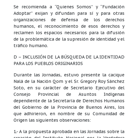
Se recomienda a “Quienes Somos” y “Fundación
Adoptar” exijan y difundan para sí y para otras
organizaciones de defensa de los derechos
humanos, el reconocimiento de esos derechos y
reclamen los espacios necesarios para la difusión
de la problemática de la supresión de identidad y el
tráfico humano.
D – INCLUSIÓN DE LA BÚSQUEDA DE LA IDENTIDAD
PARA LOS PUEBLOS ORIGINARIOS
Durante las Jornadas, estuvo presente la cacique
Nalá de la Nación Qom y el Sr. Gregory Roy Sánchez
Soto, en su carácter de Secretario Ejecutivo del
Consejo Provincial de Asuntos Indígenas
dependiente de la Secretaría de Derechos Humanos
del Gobierno de la Provincia de Buenos Aires, los
que adhirieron, en nombre de su Comunidad de
Origen las siguientes observaciones:
1.- A la propuesta aprobada en las Jornadas sobre la
creación del Instituto Nacional por la Verdadera