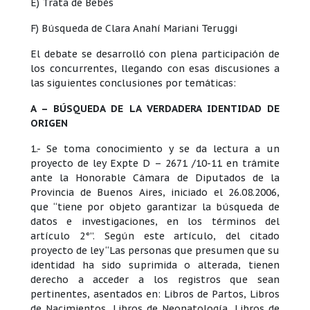
E) Trata de Bebés
F) Búsqueda de Clara Anahí Mariani Teruggi
El debate se desarrolló con plena participación de
los concurrentes, llegando con esas discusiones a
las siguientes conclusiones por temáticas:
A – BÚSQUEDA DE LA VERDADERA IDENTIDAD DE
ORIGEN
1.- Se toma conocimiento y se da lectura a un
proyecto de ley Expte D – 2671 /10-11 en trámite
ante la Honorable Cámara de Diputados de la
Provincia de Buenos Aires, iniciado el 26.08.2006,
que “tiene por objeto garantizar la búsqueda de
datos e investigaciones, en los términos del
artículo 2°”. Según este artículo, del citado
proyecto de ley “Las personas que presumen que su
identidad ha sido suprimida o alterada, tienen
derecho a acceder a los registros que sean
pertinentes, asentados en: Libros de Partos, Libros
de Nacimientos, Libros de Neonatología, Libros de