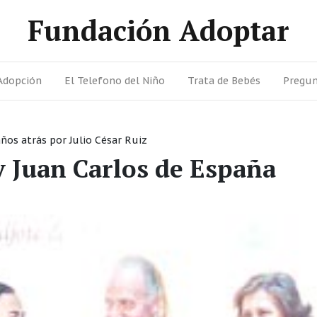
Fundación Adoptar
Adopción
El Telefono del Niño
Trata de Bebés
Pregun
años atrás
por
Julio César Ruiz
y Juan Carlos de España