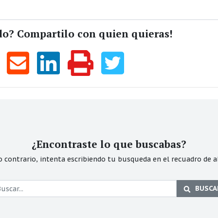
do? Compartilo con quien quieras!
¿Encontraste lo que buscabas?
o contrario, intenta escribiendo tu busqueda en el recuadro de a
BUSCA