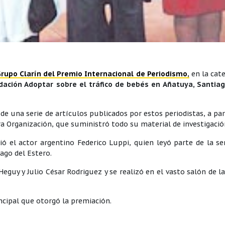
 Grupo Clarín del Premio Internacional de Periodismo
,
en la cat
dación Adoptar sobre el tráfico de bebés en Añatuya, Santiag
de una serie de artículos publicados por estos periodistas, a par
ra Organización, que suministró todo su material de investigació
ió el actor argentino Federico Luppi, quien leyó parte de la se
iago del Estero.
Heguy y Julio César Rodriguez y se realizó en el vasto salón de l
ncipal que otorgó la premiación.