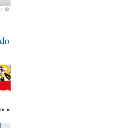
bre no