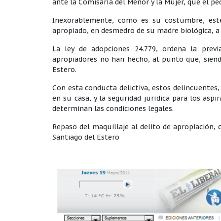
ante la Comisaría del Menor y la Mujer, que el p
Inexorablemente, como es su costumbre, este
apropiado, en desmedro de su madre biológica, a l
La ley de adopciones 24.779, ordena la previ
apropiadores no han hecho, al punto que, sien
Estero.
Con esta conducta delictiva, estos delincuentes,
en su casa, y la seguridad jurídica para los asp
determinan las condiciones legales.
Repaso del maquillaje al delito de apropiación, 
Santiago del Estero