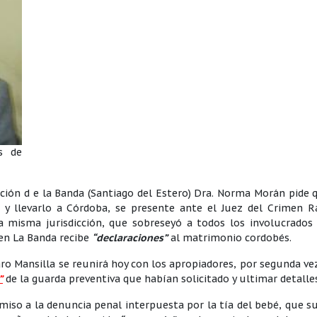
s de
ción d e la Banda (Santiago del Estero) Dra. Norma Morán pide 
 y llevarlo a Córdoba, se presente ante el Juez del Crimen 
la misma jurisdicción, que sobreseyó a todos los involucrados
 en La Banda recibe
“declaraciones”
al matrimonio cordobés.
aro Mansilla se reunirá hoy con los apropiadores, por segunda ve
”
de la guarda preventiva que habían solicitado y ultimar detalle
iso a la denuncia penal interpuesta por la tía del bebé, que su