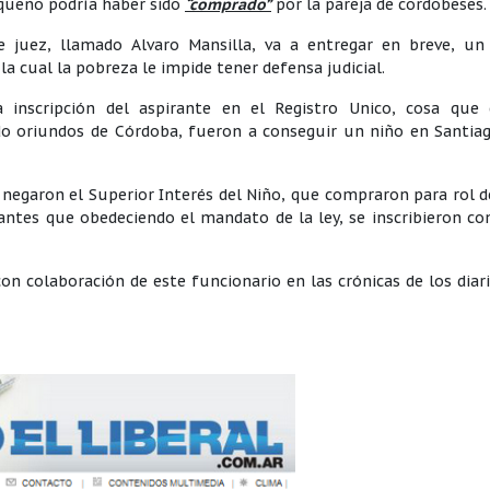
equeño podría haber sido
“comprado”
por la pareja de cordobeses.
 juez, llamado Alvaro Mansilla, va a entregar en breve, un
a cual la pobreza le impide tener defensa judicial.
a inscripción del aspirante en el Registro Unico, cosa que 
do oriundos de Córdoba, fueron a conseguir un niño en Santiag
 negaron el Superior Interés del Niño, que compraron para rol d
irantes que obedeciendo el mandato de la ley, se inscribieron c
con colaboración de este funcionario en las crónicas de los diar