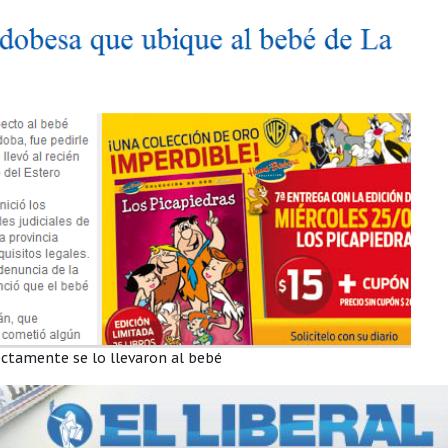
ectamente se lo llevaron al bebé