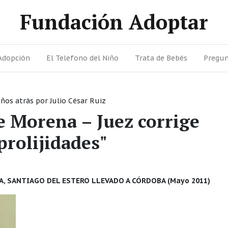
Fundación Adoptar
Adopción
El Telefono del Niño
Trata de Bebés
Pregun
años atrás
por
Julio César Ruiz
e Morena – Juez corrige
prolijidades"
DA, SANTIAGO DEL ESTERO LLEVADO A CÓRDOBA (Mayo 2011)