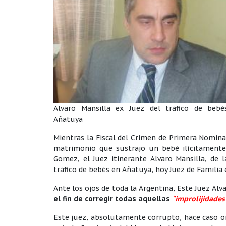
Alvaro Mansilla ex Juez del tráfico de bebé
Añatuya
Mientras la Fiscal del Crimen de Primera Nomina
matrimonio que sustrajo un bebé ilícitamente
Gomez, el Juez itinerante Alvaro Mansilla, de 
tráfico de bebés en Añatuya, hoy Juez de Familia
Ante los ojos de toda la Argentina, Este Juez Alv
el fin de corregir todas aquellas
“improlijidades
Este juez, absolutamente corrupto, hace caso om