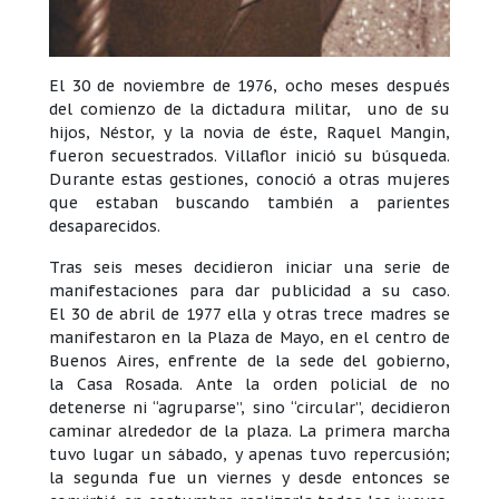
El 30 de noviembre de 1976, ocho meses después
del comienzo de la dictadura militar, uno de su
hijos, Néstor, y la novia de éste, Raquel Mangin,
fueron secuestrados. Villaflor inició su búsqueda.
Durante estas gestiones, conoció a otras mujeres
que estaban buscando también a parientes
desaparecidos.
Tras seis meses decidieron iniciar una serie de
manifestaciones para dar publicidad a su caso.
El 30 de abril de 1977 ella y otras trece madres se
manifestaron en la Plaza de Mayo, en el centro de
Buenos Aires, enfrente de la sede del gobierno,
la Casa Rosada. Ante la orden policial de no
detenerse ni “agruparse”, sino “circular”, decidieron
caminar alrededor de la plaza. La primera marcha
tuvo lugar un sábado, y apenas tuvo repercusión;
la segunda fue un viernes y desde entonces se