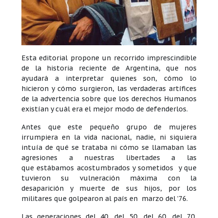
Esta editorial propone un recorrido imprescindible
de la historia reciente de Argentina, que nos
ayudará a interpretar quienes son, cómo lo
hicieron y cómo surgieron, las verdaderas artífices
de la advertencia sobre que los derechos Humanos
existían y cuál era el mejor modo de defenderlos.
Antes que este pequeño grupo de mujeres
irrumpiera en la vida nacional, nadie, ni siquiera
intuía de qué se trataba ni cómo se llamaban las
agresiones a nuestras libertades a las
que estábamos acostumbrados y sometidos y que
tuvieron su vulneración máxima con la
desaparición y muerte de sus hijos, por los
militares que golpearon al país en marzo del ’76.
Las generaciones del 40, del 50, del 60, del 70,