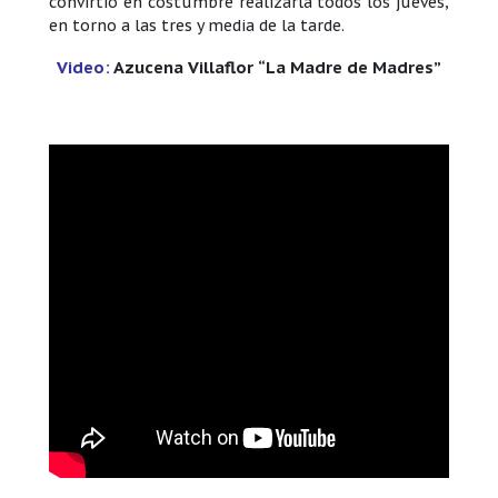
convirtió en costumbre realizarla todos los jueves,
en torno a las tres y media de la tarde.
Video:
Azucena Villaflor
“La Madre de Madres”