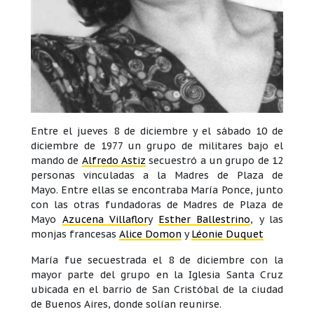
Entre el jueves 8 de diciembre y el sábado 10 de
diciembre de 1977 un grupo de militares bajo el
mando de
Alfredo Astiz
secuestró a un grupo de 12
personas vinculadas a la Madres de Plaza de
Mayo. Entre ellas se encontraba María Ponce, junto
con las otras fundadoras de Madres de Plaza de
Mayo
Azucena Villaflor
y
Esther Ballestrino
, y las
monjas francesas
Alice Domon
y
Léonie Duquet
María fue secuestrada el 8 de diciembre con la
mayor parte del grupo en la Iglesia Santa Cruz
ubicada en el barrio de San Cristóbal de la ciudad
de Buenos Aires, donde solían reunirse.