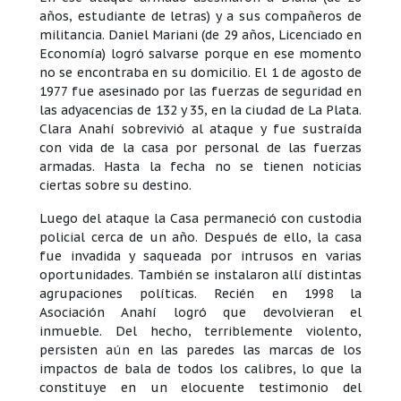
años, estudiante de letras) y a sus compañeros de
militancia. Daniel Mariani (de 29 años, Licenciado en
Economía) logró salvarse porque en ese momento
no se encontraba en su domicilio. El 1 de agosto de
1977 fue asesinado por las fuerzas de seguridad en
las adyacencias de 132 y 35, en la ciudad de La Plata.
Clara Anahí sobrevivió al ataque y fue sustraída
con vida de la casa por personal de las fuerzas
armadas. Hasta la fecha no se tienen noticias
ciertas sobre su destino.
Luego del ataque la Casa permaneció con custodia
policial cerca de un año. Después de ello, la casa
fue invadida y saqueada por intrusos en varias
oportunidades. También se instalaron allí distintas
agrupaciones políticas. Recién en 1998 la
Asociación Anahí logró que devolvieran el
inmueble. Del hecho, terriblemente violento,
persisten aún en las paredes las marcas de los
impactos de bala de todos los calibres, lo que la
constituye en un elocuente testimonio del