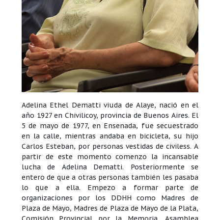
Adelina Ethel Dematti viuda de Alaye, nació en el
año 1927 en Chivilicoy, provincia de Buenos Aires. El
5 de mayo de 1977, en Ensenada, fue secuestrado
en la calle, mientras andaba en bicicleta, su hijo
Carlos Esteban, por personas vestidas de civiless. A
partir de este momento comenzo la incansable
lucha de Adelina Dematti. Posteriormente se
entero de que a otras personas también les pasaba
lo que a ella. Empezo a formar parte de
organizaciones por los DDHH como Madres de
Plaza de Mayo, Madres de Plaza de Mayo de la Plata,
Comisión Provincial por la Memoria, Asamblea