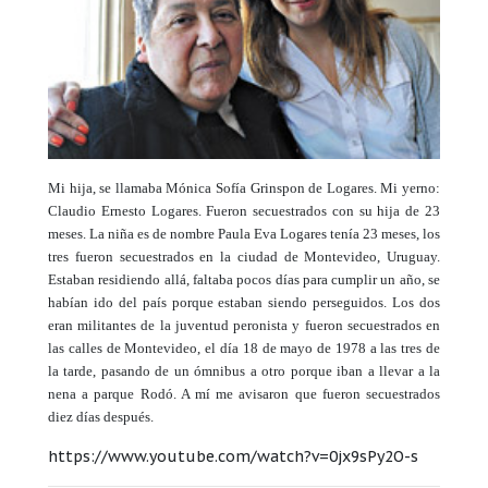
Mi hija, se llamaba Mónica Sofía Grinspon de Logares. Mi yerno:
Claudio Ernesto Logares. Fueron secuestrados con su hija de 23
meses. La niña es de nombre Paula Eva Logares tenía 23 meses, los
tres fueron secuestrados en la ciudad de Montevideo, Uruguay.
Estaban residiendo allá, faltaba pocos días para cumplir un año, se
habían ido del país porque estaban siendo perseguidos. Los dos
eran militantes de la juventud peronista y fueron secuestrados en
las calles de Montevideo, el día 18 de mayo de 1978 a las tres de
la tarde, pasando de un ómnibus a otro porque iban a llevar a la
nena a parque Rodó. A mí me avisaron que fueron secuestrados
diez días después.
https://www.youtube.com/watch?v=0jx9sPy2O-s