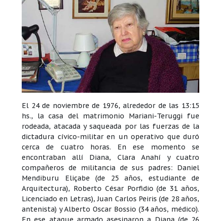
El 24 de noviembre de 1976, alrededor de las 13:15
hs., la casa del matrimonio Mariani-Teruggi fue
rodeada, atacada y saqueada por las fuerzas de la
dictadura cívico-militar en un operativo que duró
cerca de cuatro horas. En ese momento se
encontraban allí Diana, Clara Anahí y cuatro
compañeros de militancia de sus padres: Daniel
Mendiburu Eliçabe (de 25 años, estudiante de
Arquitectura), Roberto César Porfidio (de 31 años,
Licenciado en Letras), Juan Carlos Peiris (de 28 años,
antenista) y Alberto Oscar Bossio (34 años, médico).
En ese ataque armado asesinaron a Diana (de 26