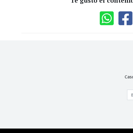
Te gustó el conteni
Cas