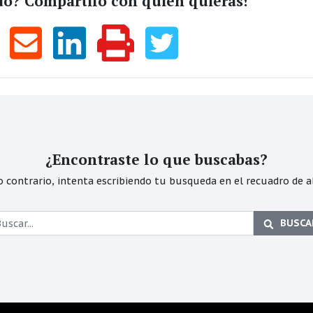
do? Compartilo con quien quieras!
¿Encontraste lo que buscabas?
o contrario, intenta escribiendo tu busqueda en el recuadro de a
BUSCA