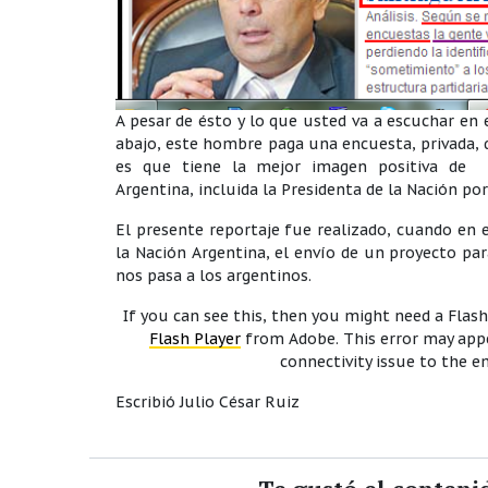
A pesar de ésto y lo que usted va a escuchar en 
abajo, este hombre paga una encuesta, privada, 
es que tiene la mejor imagen positiva de 
Argentina, incluida la Presidenta de la Nación p
El presente reportaje fue realizado, cuando en 
la Nación Argentina, el envío de un proyecto pa
nos pasa a los argentinos.
If you can see this, then you might need a Flash 
Flash Player
from Adobe. This error may appe
connectivity issue to the 
Escribió Julio César Ruiz