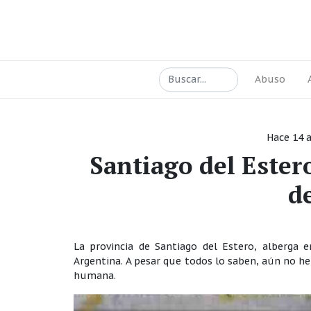
Abuso
Hace 14 
Santiago del Ester
d
La provincia de Santiago del Estero, alberga 
Argentina. A pesar que todos lo saben, aún no h
humana.