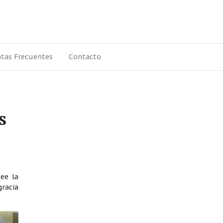
tas Frecuentes
Contacto
s
ee la
gracia