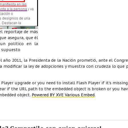
el reportaje de más
que asegura, que él
un político en la
or supuesto
el año 2011, la Presidenta de la Nación prometió, ante el Congr
ra modificar la ley de adopciones y muestra con crudeza lo que 
Player upgrade or you need to install Flash Player if it’s missing
ar if the URL path to the embedded object is broken or you hav
embedded object.
Powered BY XVE Various Embed
.