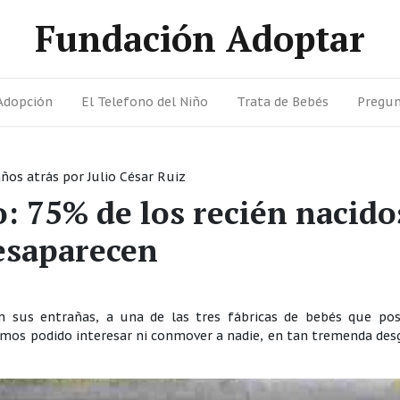
Fundación Adoptar
Adopción
El Telefono del Niño
Trata de Bebés
Pregun
años atrás
por
Julio César Ruiz
o: 75% de los recién nacido
esaparecen
en sus entrañas, a una de las tres fábricas de bebés que pos
emos podido interesar ni conmover a nadie, en tan tremenda des