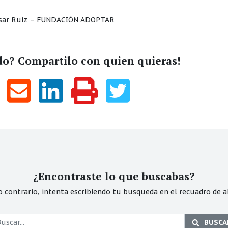
o César Ruiz – FUNDACIÓN ADOPTAR
do? Compartilo con quien quieras!
¿Encontraste lo que buscabas?
o contrario, intenta escribiendo tu busqueda en el recuadro de a
BUSCA