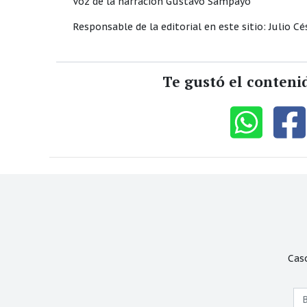
Voz de la narración Gustavo Sampayo
Responsable de la editorial en este sitio: Juli
Te gustó el conteni
Cas