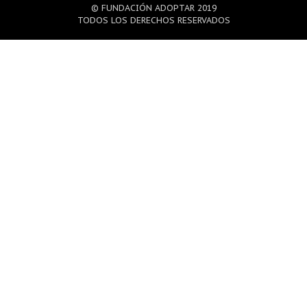
© FUNDACIÓN ADOPTAR 2019
TODOS LOS DERECHOS RESERVADOS