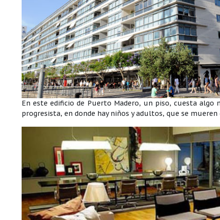
En este edificio de Puerto Madero, un piso, cuesta algo 
progresista, en donde hay niños y adultos, que se muere