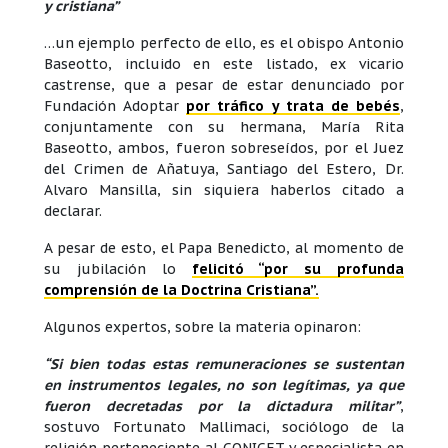
y cristiana”
…un ejemplo perfecto de ello, es el obispo Antonio
Baseotto, incluido en este listado, ex vicario
castrense, que a pesar de estar denunciado por
Fundación Adoptar
por tráfico y trata de bebés
,
conjuntamente con su hermana, María Rita
Baseotto, ambos, fueron sobreseídos, por el Juez
del Crimen de Añatuya, Santiago del Estero, Dr.
Alvaro Mansilla, sin siquiera haberlos citado a
declarar.
A pesar de esto, el Papa Benedicto, al momento de
su jubilación lo
felicitó “por su profunda
comprensión de la Doctrina Cristiana”.
Algunos expertos, sobre la materia opinaron:
“Si bien todas estas remuneraciones se sustentan
en instrumentos legales, no son legítimas, ya que
fueron decretadas por la dictadura militar”
,
sostuvo Fortunato Mallimaci, sociólogo de la