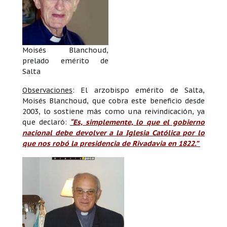
Moisés Blanchoud,
prelado emérito de
Salta
Observaciones
: El arzobispo emérito de Salta,
Moisés Blanchoud, que cobra este beneficio desde
2003, lo sostiene más como una reivindicación, ya
que declaró:
“Es, simplemente, lo que el gobierno
nacional debe devolver a la Iglesia Católica por lo
que nos robó la presidencia de Rivadavia en 1822.”