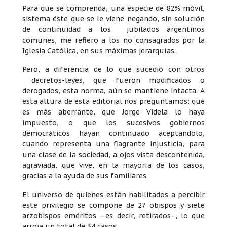
Para que se comprenda, una especie de 82% móvil,
sistema éste que se le viene negando, sin solución
de continuidad a los jubilados argentinos
comunes, me refiero a los no consagrados por la
Iglesia Católica, en sus máximas jerarquías.
Pero, a diferencia de lo que sucedió con otros
decretos-leyes, que fueron modificados o
derogados, esta norma, aún se mantiene intacta. A
esta altura de esta editorial nos preguntamos: qué
es más aberrante, que Jorge Videla lo haya
impuesto, o que los sucesivos gobiernos
democráticos hayan continuado aceptándolo,
cuando representa una flagrante injusticia, para
una clase de la sociedad, a ojos vista descontenida,
agraviada, que vive, en la mayoría de los casos,
gracias a la ayuda de sus familiares.
El universo de quienes están habilitados a percibir
este privilegio se compone de 27 obispos y siete
arzobispos eméritos –es decir, retirados–, lo que
arroja un total de 34 casos.