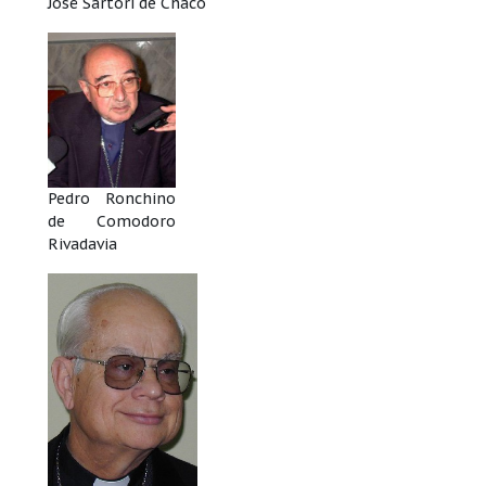
José Sartori de Chaco
Pedro Ronchino
de Comodoro
Rivadavia