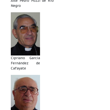
José Pedro Pozzi de Río
Negro
Cipriano García
Fernández de
Cafayate