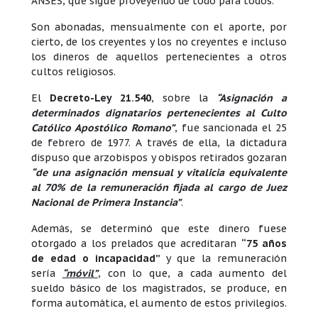
ANSES, que sigue proveyendo de todo para todos.
Son abonadas, mensualmente con el aporte, por
cierto, de los creyentes y los no creyentes e incluso
los dineros de aquellos pertenecientes a otros
cultos religiosos.
El
Decreto-Ley 21.540
, sobre la
“Asignación a
determinados dignatarios pertenecientes al Culto
Católico Apostólico Romano”
, fue sancionada el 25
de febrero de 1977. A través de ella, la dictadura
dispuso que arzobispos y obispos retirados gozaran
“de una asignación mensual y vitalicia equivalente
al 70% de la remuneración fijada al cargo de Juez
Nacional de Primera Instancia”
.
Además, se determinó que este dinero fuese
otorgado a los prelados que acreditaran
“75 años
de edad o incapacidad”
y que la remuneración
sería
“móvil”
, con lo que, a cada aumento del
sueldo básico de los magistrados, se produce, en
forma automática, el aumento de estos privilegios.