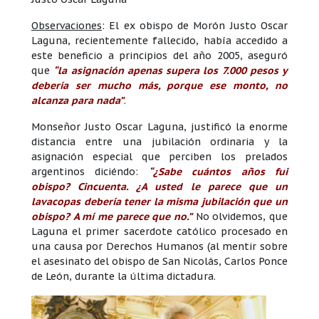
Observaciones
: El ex obispo de Morón Justo Oscar
Laguna, recientemente fallecido, había accedido a
este beneficio a principios del año 2005, aseguró
que
“la asignación apenas supera los 7.000 pesos y
debería ser mucho más, porque ese monto, no
alcanza para nada”
.
Monseñor Justo Oscar Laguna, justificó la enorme
distancia entre una jubilación ordinaria y la
asignación especial que perciben los prelados
argentinos diciéndo:
“¿Sabe cuántos años fui
obispo? Cincuenta. ¿A usted le parece que un
lavacopas debería tener la misma jubilación que un
obispo?
A mí me parece que no.”
No olvidemos, que
Laguna el primer sacerdote católico procesado en
una causa por Derechos Humanos (al mentir sobre
el asesinato del obispo de San Nicolás, Carlos Ponce
de León, durante la última dictadura.