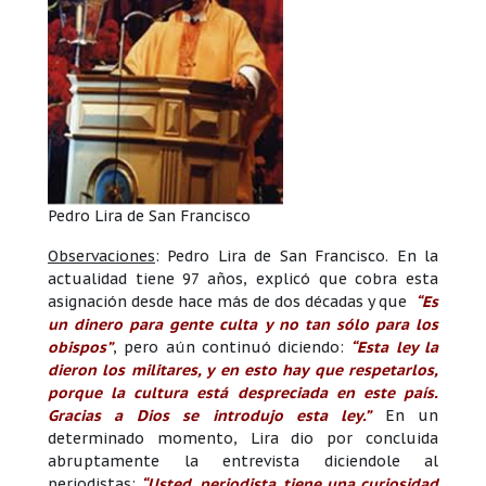
Pedro Lira de San Francisco
Observaciones
: Pedro Lira de San Francisco. En la
actualidad tiene 97 años, explicó que cobra esta
asignación desde hace más de dos décadas y que
“Es
un dinero para gente culta y no tan sólo para los
obispos”
, pero aún continuó diciendo:
“Esta ley la
dieron los militares, y en esto hay que respetarlos,
porque la cultura está despreciada en este país.
Gracias a Dios se introdujo esta ley.”
En un
determinado momento, Lira dio por concluida
abruptamente la entrevista diciendole al
periodistas:
“Usted, periodista, tiene una curiosidad