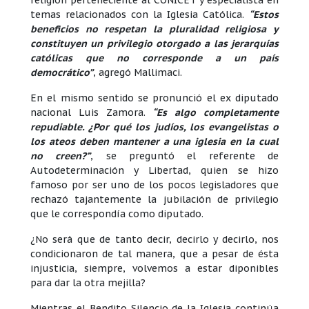
religión perteneciente al CONICET y especialista en
temas relacionados con la Iglesia Católica.
“Estos
beneficios no respetan la pluralidad religiosa y
constituyen un privilegio otorgado a las jerarquías
católicas que no corresponde a un país
democrático”
, agregó Mallimaci.
En el mismo sentido se pronunció el ex diputado
nacional Luis Zamora.
“Es algo completamente
repudiable. ¿Por qué los judíos, los evangelistas o
los ateos deben mantener a una iglesia en la cual
no creen?”
, se preguntó el referente de
Autodeterminación y Libertad, quien se hizo
famoso por ser uno de los pocos legisladores que
rechazó tajantemente la jubilación de privilegio
que le correspondía como diputado.
¿No será que de tanto decir, decirlo y decirlo, nos
condicionaron de tal manera, que a pesar de ésta
injusticia, siempre, volvemos a estar diponibles
para dar la otra mejilla?
Mientras el Bendito Silencio de la Iglesia continúa