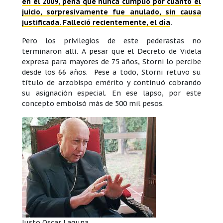
en el 2009, pena que nunca cumplió por cuanto el
juicio, sorpresivamente fue anulado, sin causa
justificada. Falleció recientemente, el día
.
Pero los privilegios de este pederastas no
terminaron allí. A pesar que el Decreto de Videla
expresa para mayores de 75 años, Storni lo percibe
desde los 66 años. Pese a todo, Storni retuvo su
título de arzobispo emérito y continuó cobrando
su asignación especial. En ese lapso, por este
concepto embolsó más de 500 mil pesos.
Justo Oscar Laguna