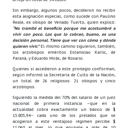
Sin embargo, algunos pocos, decidieron no recibir
esta asignación especial, como sucede con Paulino
Reale, ex obispo de Venado Tuerto, quien explicó:
“No tramité el beneficio porque me acostumbré a
vivir con poco. Los que lo cobran, bueno, es una
decisión personal. Tiene que ver con cómo y dónde
quieren vivir.”
El mismo camino siguieron, también,
los arzobispos eméritos Estanislao Karlic, de
Paraná, y Eduardo Mirás, de Rosario.
Quienes sí accedieron a este privilegio conforman,
según informó la Secretaría de Culto de la Nación,
un total de 26 religiosos: 21 obispos y cinco
arzobispos.
Siguiendo la medida del 70% del salario de un juez
nacional de primera instancia –que en la
actualidad cobra exactamente un básico de $
15.805,94– cada uno de los prelados que se
acogieron a este ventajoso régimen percibe $
11.060 al mes, lo que equivale a más de 10