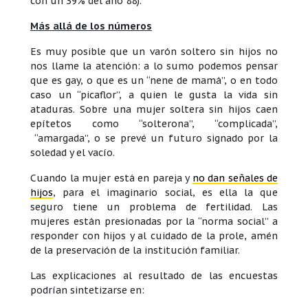
con un 39% del año 88).
Más allá de los números
Es muy posible que un varón soltero sin hijos no
nos llame la atención: a lo sumo podemos pensar
que es gay, o que es un “nene de mamá”, o en todo
caso un “picaflor”, a quien le gusta la vida sin
ataduras. Sobre una mujer soltera sin hijos caen
epítetos como “solterona”, “complicada”,
“amargada”, o se prevé un futuro signado por la
soledad y el vacío.
Cuando la mujer está en pareja y
no dan señales de
hijos
, para el imaginario social, es ella la que
seguro tiene un problema de fertilidad. Las
mujeres están presionadas por la “norma social” a
responder con hijos y al cuidado de la prole, amén
de la preservación de la institución familiar.
Las explicaciones al resultado de las encuestas
podrían sintetizarse en: