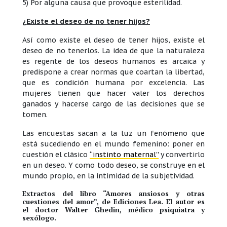
5) Por alguna causa que provoque esterilidad.
¿Existe el deseo de no tener hijos?
Así como existe el deseo de tener hijos, existe el
deseo de no tenerlos. La idea de que la naturaleza
es regente de los deseos humanos es arcaica y
predispone a crear normas que coartan la libertad,
que es condición humana por excelencia. Las
mujeres tienen que hacer valer los derechos
ganados y hacerse cargo de las decisiones que se
tomen.
Las encuestas sacan a la luz un fenómeno que
está sucediendo en el mundo femenino: poner en
cuestión el clásico
“instinto maternal”
y convertirlo
en un deseo. Y como todo deseo, se construye en el
mundo propio, en la intimidad de la subjetividad.
Extractos del libro “Amores ansiosos y otras
cuestiones del amor”, de Ediciones Lea. El autor es
el doctor Walter Ghedin, médico psiquiatra y
sexólogo.