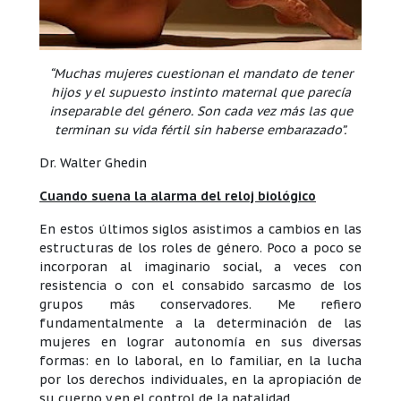
“Muchas mujeres cuestionan el mandato de tener
hijos y el supuesto instinto maternal que parecía
inseparable del género. Son cada vez más las que
terminan su vida fértil sin haberse embarazado”.
Dr. Walter Ghedin
Cuando suena la alarma del reloj biológico
En estos últimos siglos asistimos a cambios en las
estructuras de los roles de género. Poco a poco se
incorporan al imaginario social, a veces con
resistencia o con el consabido sarcasmo de los
grupos más conservadores. Me refiero
fundamentalmente a la determinación de las
mujeres en lograr autonomía en sus diversas
formas: en lo laboral, en lo familiar, en la lucha
por los derechos individuales, en la apropiación de
su cuerpo y en el control de la natalidad.