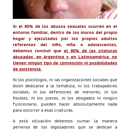
Si el 80% de los abusos sexuales ocurren en el
entorno familiar, dentro de los muros del propio
hogar y ejecutados por los propios adultos
referentes del niño, niña o adolescentes,
debemos concluir que
el 80% de las criaturas
abusadas, en Argentina y en Latinoamérica, no
tienen ningún tipo de contención ni posibilidades
de asistencia.
Ni los psicólogos, ni las organizaciones sociales que
dicen dedicarse a la temática, ni los trabajadores
sociales, ni los defensores de menores, ni los
fiscales, ni los jueces, ni los abogados ni ningún
funcionario, pueden hacer absolutamente nada
para socorrer a esas criaturas.
A esta situación debemos sumar la manera
perversa de los legisladores que se dedican a