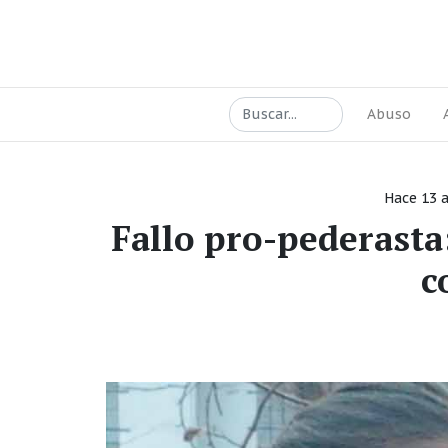
Abuso
Hace 13 
Fallo pro-pederasta
c