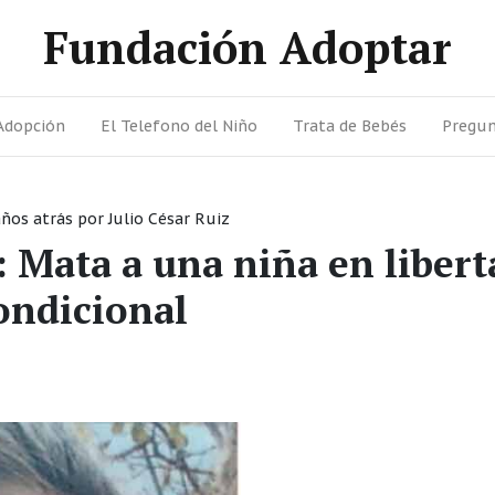
Fundación Adoptar
Adopción
El Telefono del Niño
Trata de Bebés
Pregun
años atrás
por
Julio César Ruiz
: Mata a una niña en libert
ondicional