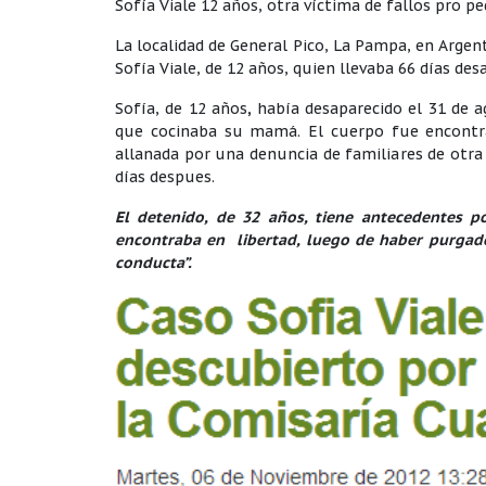
Sofía Viale 12 años, otra víctima de fallos pro p
La localidad de General Pico, La Pampa, en Argen
Sofía Viale, de 12 años, quien llevaba 66 días des
Sofía, de 12 años
,
había desaparecido el 31 de a
que cocinaba su mamá. El cuerpo fue encontrad
allanada por una denuncia de familiares de otra
días despues.
El detenido, de 32 años, tiene antecedentes p
encontraba en libertad, luego de haber purgado
conducta”.