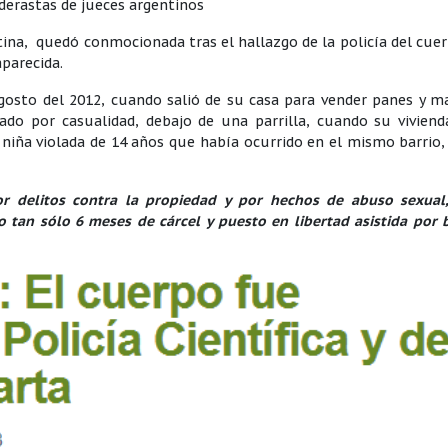
ederastas de jueces argentinos
tina, quedó conmocionada tras el hallazgo de la policía del cue
aparecida.
gosto del 2012, cuando salió de su casa para vender panes y m
o por casualidad, debajo de una parrilla, cuando su viviend
 niña violada de 14 años que había ocurrido en el mismo barrio
or delitos contra la propiedad y por hechos de abuso sexual,
 tan sólo 6 meses de cárcel y puesto en libertad asistida por