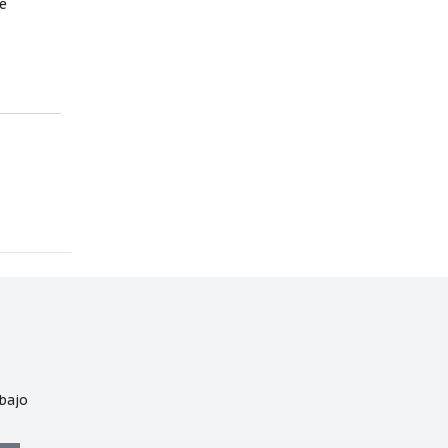
e
bajo