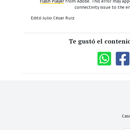
Flash Player
from Adobe. This error may appe
connectivity issue to the 
Editó Julio César Ruiz
Te gustó el conteni
Cas