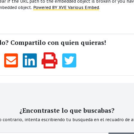
ar if the URL path to the embedded object is broken or you hav
embedded object.
Powered BY XVE Various Embed
.
do? Compartilo con quien quieras!
¿Encontraste lo que buscabas?
o contrario, intenta escribiendo tu busqueda en el recuadro de a