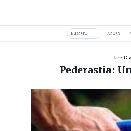
Abuso
Hace 12 
Pederastia: U