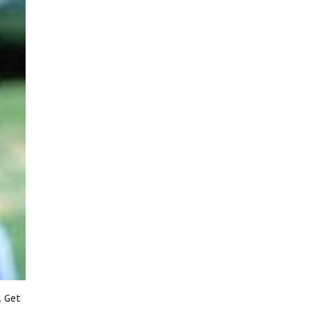
. Get