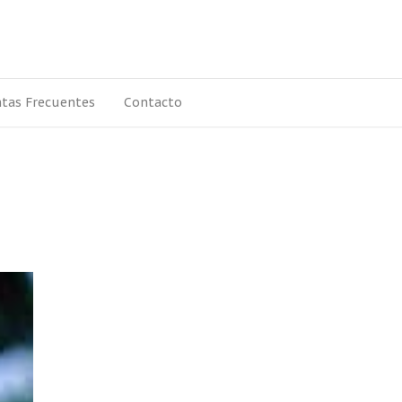
tas Frecuentes
Contacto