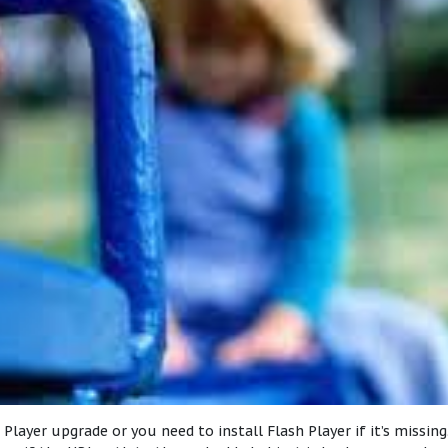
Player upgrade or you need to install Flash Player if it’s missing