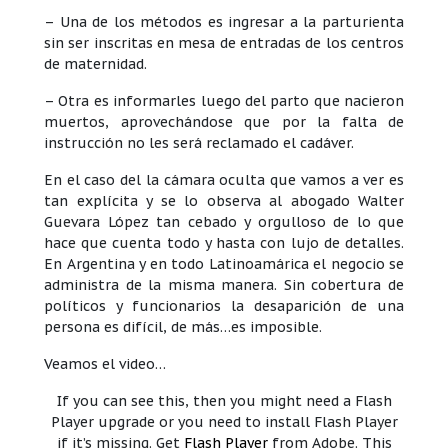
– Una de los métodos es ingresar a la parturienta
sin ser inscritas en mesa de entradas de los centros
de maternidad.
– Otra es informarles luego del parto que nacieron
muertos, aprovechándose que por la falta de
instrucción no les será reclamado el cadáver.
En el caso del la cámara oculta que vamos a ver es
tan explícita y se lo observa al abogado Walter
Guevara López tan cebado y orgulloso de lo que
hace que cuenta todo y hasta con lujo de detalles.
En Argentina y en todo Latinoamárica el negocio se
administra de la misma manera. Sin cobertura de
políticos y funcionarios la desaparición de una
persona es difícil, de más…es imposible.
Veamos el video…
If you can see this, then you might need a Flash
Player upgrade or you need to install Flash Player
if it’s missing. Get
Flash Player
from Adobe. This