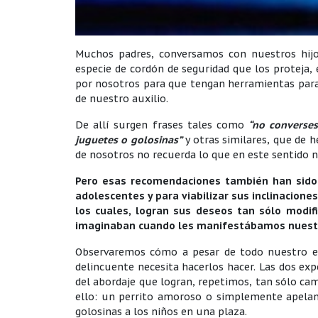
Muchos padres, conversamos con nuestros hijo
especie de cordón de seguridad que los proteja,
por nosotros para que tengan herramientas para
de nuestro auxilio.
De allí surgen frases tales como
“no converses
juguetes o golosinas”
y otras similares, que de 
de nosotros no recuerda lo que en este sentido n
Pero esas recomendaciones también han sido 
adolescentes y para viabilizar sus inclinacion
los cuales, logran sus deseos tan sólo modifi
imaginaban cuando les manifestábamos nuest
Observaremos cómo a pesar de todo nuestro esf
delincuente necesita hacerlos hacer. Las dos ex
del abordaje que logran, repetimos, tan sólo cam
ello: un perrito amoroso o simplemente apelan
golosinas a los niños en una plaza.