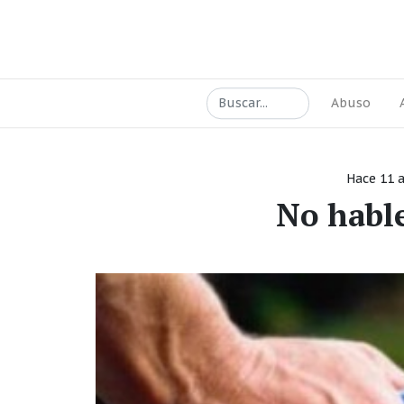
Abuso
Hace 11 
No habl