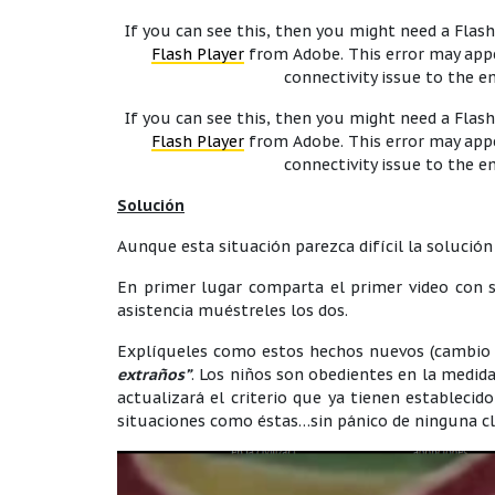
If you can see this, then you might need a Flash 
Flash Player
from Adobe. This error may appe
connectivity issue to the 
If you can see this, then you might need a Flash 
Flash Player
from Adobe. This error may appe
connectivity issue to the 
Solución
Aunque esta situación parezca difícil la solución
En primer lugar comparta el primer video con 
asistencia muéstreles los dos.
Explíqueles como estos hechos nuevos (cambio 
extraños”
. Los niños son obedientes en la medida
actualizará el criterio que ya tienen estableci
situaciones como éstas…sin pánico de ninguna cl