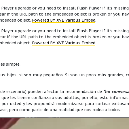
Player upgrade or you need to install Flash Player if it’s missing
ar if the URL path to the embedded object is broken or you hav
embedded object.
Powered BY XVE Various Embed
.
Player upgrade or you need to install Flash Player if it’s missing
ar if the URL path to the embedded object is broken or you hav
embedded object.
Powered BY XVE Various Embed
.
 es simple.
sus hijos, si son muy pequeños. Si son un poco más grandes, c
de escenario) pueden afectar la recomendación de
“no conversa
 que les tienen confianza a sus adultos, por ello, esto informac
do por usted y les propondrá modernizarse para sortear exitos
ase, pero como parte de una realidad que nos rodea a todos.