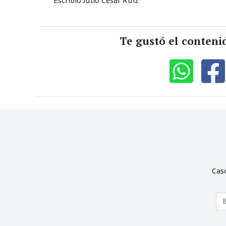
Escribió Julio César Ruiz
Te gustó el conteni
Cas