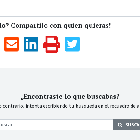
do? Compartilo con quien quieras!
¿Encontraste lo que buscabas?
o contrario, intenta escribiendo tu busqueda en el recuadro de a
BUSCA