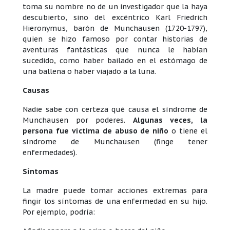
toma su nombre no de un investigador que la haya
descubierto, sino del excéntrico Karl Friedrich
Hieronymus, barón de Munchausen (1720-1797),
quien se hizo famoso por contar historias de
aventuras fantásticas que nunca le habían
sucedido, como haber bailado en el estómago de
una ballena o haber viajado a la luna.
Causas
Nadie sabe con certeza qué causa el síndrome de
Munchausen por poderes.
Algunas veces, la
persona fue víctima de abuso de niño
o tiene el
síndrome de Munchausen (finge tener
enfermedades).
Síntomas
La madre puede tomar acciones extremas para
fingir los síntomas de una enfermedad en su hijo.
Por ejemplo, podría: