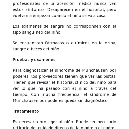
profesionales de la atención médica nunca ven
estos síntomas. Desaparecen en el hospital, pero
vuelven a empezar cuando el niño se va a casa.
Los exámenes de sangre no corresponden con el
tipo sanguíneo del niño.
Se encuentran fármacos o químicos en la orina,
sangre o heces del niño.
Pruebas y exámenes
Para diagnosticar el síndrome de Munchausen por
poderes, los proveedores tienen que ver las pistas.
Tienen que revisar el historial clínico del niño para
ver lo que ha pasado con el niño a través del
tiempo. Con mucha frecuencia, el síndrome de
Munchausen por poderes queda sin diagnóstico.
Tratamiento
Es necesario proteger al niño. Puede ser necesario
retirarlo del cuidado directo de la madre o el padre.