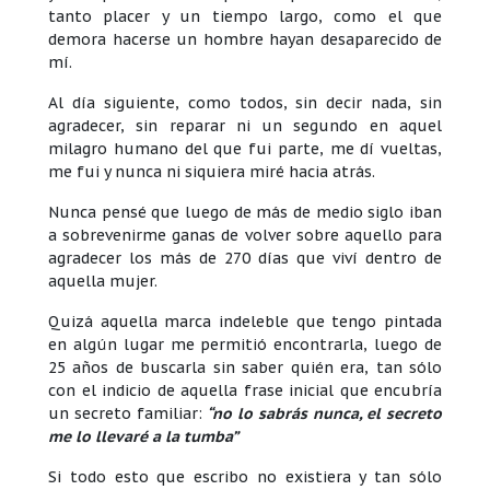
tanto placer y un tiempo largo, como el que
demora hacerse un hombre hayan desaparecido de
mí.
Al día siguiente, como todos, sin decir nada, sin
agradecer, sin reparar ni un segundo en aquel
milagro humano del que fui parte, me dí vueltas,
me fui y nunca ni siquiera miré hacia atrás.
Nunca pensé que luego de más de medio siglo iban
a sobrevenirme ganas de volver sobre aquello para
agradecer los más de 270 días que viví dentro de
aquella mujer.
Quizá aquella marca indeleble que tengo pintada
en algún lugar me permitió encontrarla, luego de
25 años de buscarla sin saber quién era, tan sólo
con el indicio de aquella frase inicial que encubría
un secreto familiar:
“no lo sabrás nunca, el secreto
me lo llevaré a la tumba”
Si todo esto que escribo no existiera y tan sólo