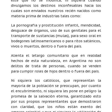
éste que no se modifica, ni siquiera cuando
divulgamos los destinos inconfesables hacia los
cuales son enviados nuestros recién nacidos como
materia prima de industrias tales como:
La pornografía y prostitución infantil, mendicidad,
desguace de órganos, uso de sus genitales para el
transporte de sustancias (mulas), para sexo oral en
bodegones latinoamericanos o para ritos satánicos,
vivos o muertos, dentro o fuera del país.
Alienta el letargo comunitario que en realidad
hechos de esta naturaleza, en Argentina no son
delitos de trata de personas, cuando se venden
para cumplir roles de hijos dentro o fuera del país.
Ni siquiera los católicos, que representan la
mayoría de la población se preocupan, por cuanto
el encubrimiento, ni siquiera les pone en peligro la
promesa de la salvación eterna, garantizado esto
por sus propios representantes que demostraron
con claridad, que los niños están exento del
amparo celestial y que ni siquiera la utilización de