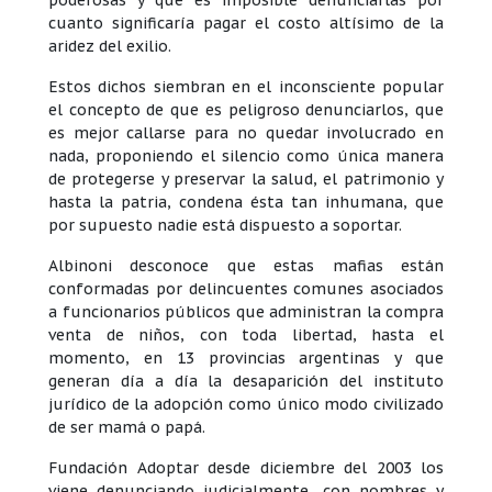
poderosas y que es imposible denunciarlas por
cuanto significaría pagar el costo altísimo de la
aridez del exilio.
Estos dichos siembran en el inconsciente popular
el concepto de que es peligroso denunciarlos, que
es mejor callarse para no quedar involucrado en
nada, proponiendo el silencio como única manera
de protegerse y preservar la salud, el patrimonio y
hasta la patria, condena ésta tan inhumana, que
por supuesto nadie está dispuesto a soportar.
Albinoni desconoce que estas mafias están
conformadas por delincuentes comunes asociados
a funcionarios públicos que administran la compra
venta de niños, con toda libertad, hasta el
momento, en 13 provincias argentinas y que
generan día a día la desaparición del instituto
jurídico de la adopción como único modo civilizado
de ser mamá o papá.
Fundación Adoptar desde diciembre del 2003 los
viene denunciando judicialmente, con nombres y