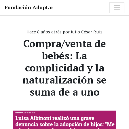
Fundación Adoptar
Hace 6 años atrás
por
Julio César Ruiz
Compra/venta de
bebés: La
complicidad y la
naturalización se
suma de a uno