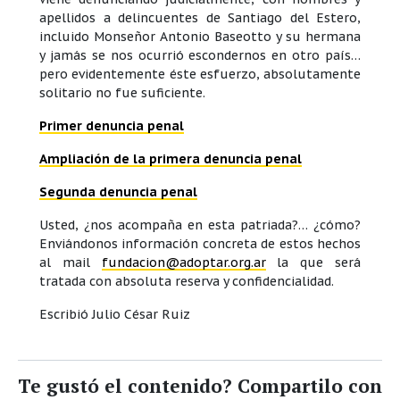
apellidos a delincuentes de Santiago del Estero,
incluido Monseñor Antonio Baseotto y su hermana
y jamás se nos ocurrió escondernos en otro país…
pero evidentemente éste esfuerzo, absolutamente
solitario no fue suficiente.
Primer denuncia penal
Ampliación de la primera denuncia penal
Segunda denuncia penal
Usted, ¿nos acompaña en esta patriada?… ¿cómo?
Enviándonos información concreta de estos hechos
al mail
fundacion@adoptar.org.ar
la que será
tratada con absoluta reserva y confidencialidad.
Escribió Julio César Ruiz
Te gustó el contenido? Compartilo con