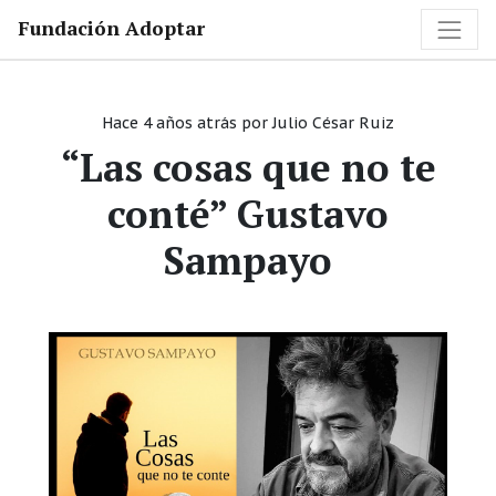
Fundación Adoptar
Hace 4 años atrás
por
Julio César Ruiz
“Las cosas que no te
conté” Gustavo
Sampayo