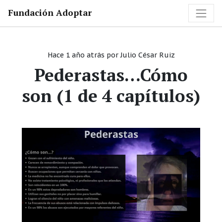
Fundación Adoptar
Hace 1 año atrás
por
Julio César Ruiz
Pederastas…Cómo
son (1 de 4 capítulos)