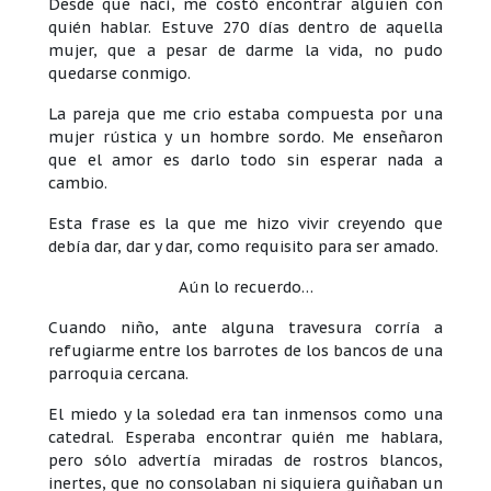
Desde que nací, me costó encontrar alguien con
quién hablar. Estuve 270 días dentro de aquella
mujer, que a pesar de darme la vida, no pudo
quedarse conmigo.
La pareja que me crio estaba compuesta por una
mujer rústica y un hombre sordo. Me enseñaron
que el amor es darlo todo sin esperar nada a
cambio.
Esta frase es la que me hizo vivir creyendo que
debía dar, dar y dar, como requisito para ser amado.
Aún lo recuerdo…
Cuando niño, ante alguna travesura corría a
refugiarme entre los barrotes de los bancos de una
parroquia cercana.
El miedo y la soledad era tan inmensos como una
catedral. Esperaba encontrar quién me hablara,
pero sólo advertía miradas de rostros blancos,
inertes, que no consolaban ni siquiera guiñaban un