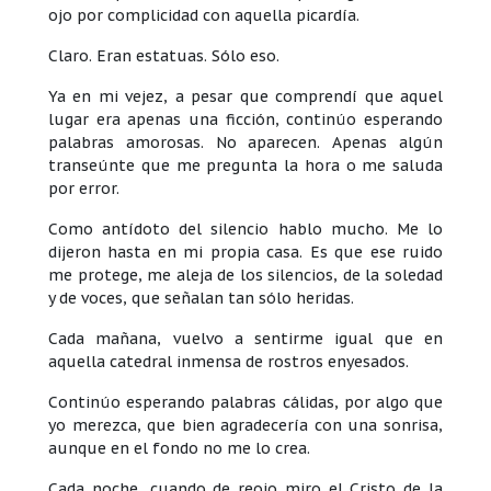
ojo por complicidad con aquella picardía.
Claro. Eran estatuas. Sólo eso.
Ya en mi vejez, a pesar que comprendí que aquel
lugar era apenas una ficción, continúo esperando
palabras amorosas. No aparecen. Apenas algún
transeúnte que me pregunta la hora o me saluda
por error.
Como antídoto del silencio hablo mucho. Me lo
dijeron hasta en mi propia casa. Es que ese ruido
me protege, me aleja de los silencios, de la soledad
y de voces, que señalan tan sólo heridas.
Cada mañana, vuelvo a sentirme igual que en
aquella catedral inmensa de rostros enyesados.
Continúo esperando palabras cálidas, por algo que
yo merezca, que bien agradecería con una sonrisa,
aunque en el fondo no me lo crea.
Cada noche, cuando de reojo miro el Cristo de la