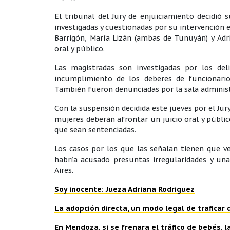
El tribunal del Jury de enjuiciamiento decidió 
investigadas y cuestionadas por su intervención 
Barrigón, María Lizán (ambas de Tunuyán) y Adr
oral y público.
Las magistradas son investigadas por los deli
incumplimiento de los deberes de funcionario
También fueron denunciadas por la sala administr
Con la suspensión decidida este jueves por el Jury
mujeres deberán afrontar un juicio oral y públic
que sean sentenciadas.
Los casos por los que las señalan tienen que 
habría acusado presuntas irregularidades y un
Aires.
Soy inocente: Jueza Adriana Rodriguez
La adopción directa, un modo legal de traficar 
En Mendoza, si se frenara el tráfico de bebés, 