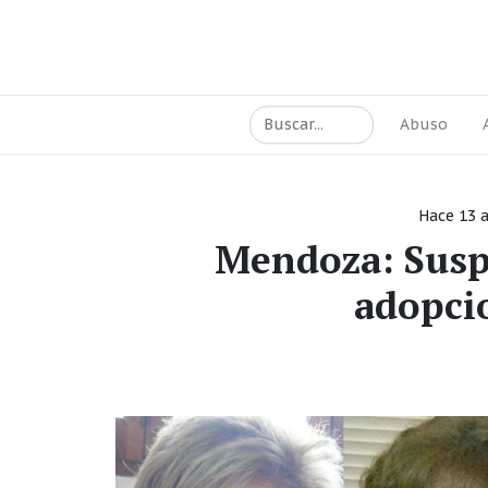
Abuso
Hace 13 
Mendoza: Suspe
adopci