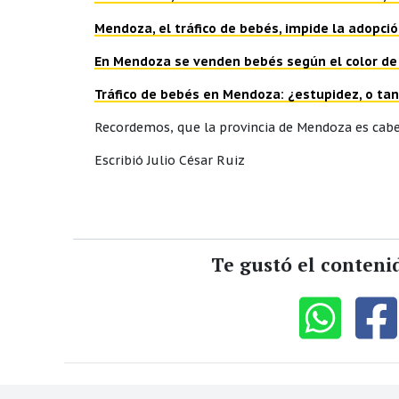
Mendoza, el tráfico de bebés, impide la adopci
En Mendoza se venden bebés según el color de la
Tráfico de bebés en Mendoza: ¿estupidez, o ta
Recordemos, que la provincia de Mendoza es cabece
Escribió Julio César Ruiz
Te gustó el conteni